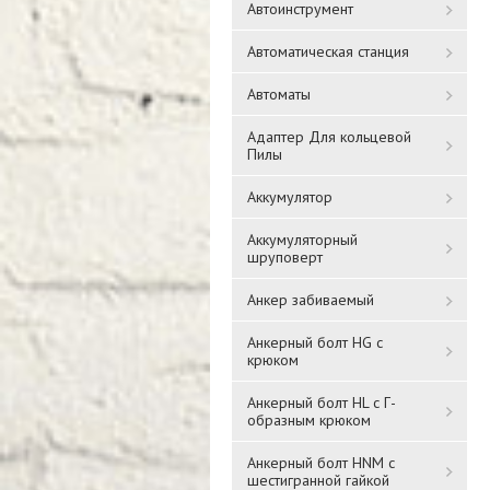
Автоинструмент
Автоматическая станция
Автоматы
Адаптер Для кольцевой
Пилы
Аккумулятор
Аккумуляторный
шруповерт
Анкер забиваемый
Анкерный болт HG с
крюком
Анкерный болт HL с Г-
образным крюком
Анкерный болт HNM с
шестигранной гайкой