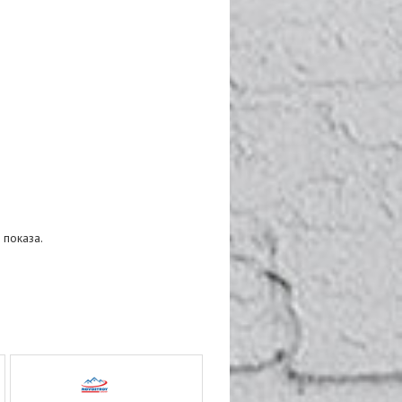
 показа.