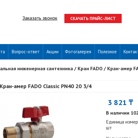
Заказать звонок
СКАЧАТЬ ПРАЙС-ЛИСТ
ата
Вопрос-ответ
Акции
Фотогалерея
Полезное
Контак
альная инженерная сантехника
/
Кран FADO
/
Кран-амер FA
Кран-амер FADO Classic PN40 20 3/4
3 821 ₸
В наличии 10
Единица измер
шт