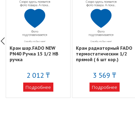
Кран шар.FADO NEW
Кран радиаторный FADO
PN40 Ручка 15 1/2 НВ
термостатическии 1/2
ручка
прямой ( 6 шт кор.)
2 012 ₸
3 569 ₸
Подробнее
Подробнее