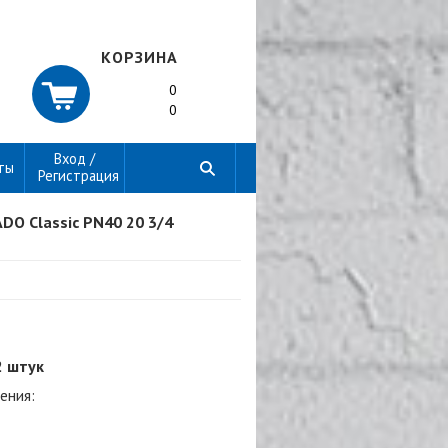
КОРЗИНА
0
0
Вход /
ты
Регистрация
DO Classic PN40 20 3/4
2 штук
ения: