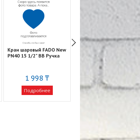
Кран шаровый FADO New
Кран шаровый FADO
PN40 15 1/2" ВВ Ручка
Classic PN40 20 3/4" ВВ
1 998 ₸
3 137 ₸
Подробнее
Подробнее