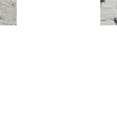
Наш адрес:
г. Караганда,
ул. Казахстанская, 20
Телефоны:
+7 (777)
616-23-74
НАПИСАТЬ НАМ
ВХОД/РЕГИСТРАЦИЯ