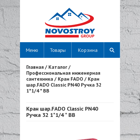
Меню
Товары
Корзина
Главная
/
Каталог
/
Вы здесь
Профессиональная инженерная
сантехника
/
Кран FADO
/
Кран
шар.FADO Classic PN40 Ручка 32
1*1/4 * ВВ
Кран шар.FADO Classic PN40
Ручка 32 1*1/4 * ВВ