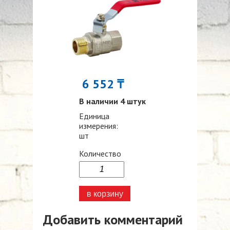
6 552 ₸
В наличии 4 штук
Единица
измерения:
шт
Количество
Добавить комментарий