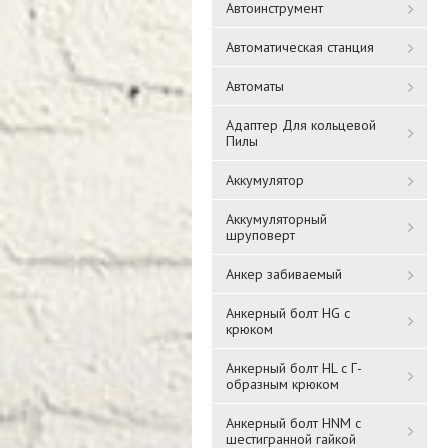
Автоинструмент
Автоматическая станция
Автоматы
Адаптер Для кольцевой
Пилы
Аккумулятор
Аккумуляторный
шруповерт
Анкер забиваемый
Анкерный болт HG с
крюком
Анкерный болт HL с Г-
образным крюком
Анкерный болт HNM с
шестигранной гайкой