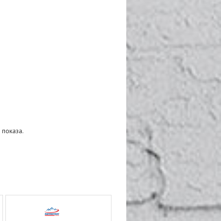
 показа.