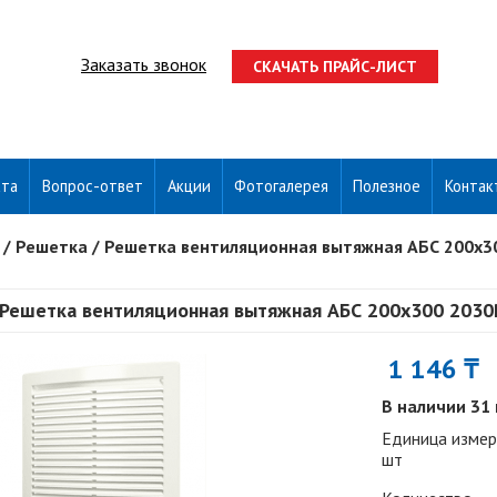
Заказать звонок
СКАЧАТЬ ПРАЙС-ЛИСТ
ата
Вопрос-ответ
Акции
Фотогалерея
Полезное
Контак
/
Решетка
/
Решетка вентиляционная вытяжная АБС 200х3
Решетка вентиляционная вытяжная АБС 200х300 2030
1 146 ₸
В наличии 31
Единица измер
шт