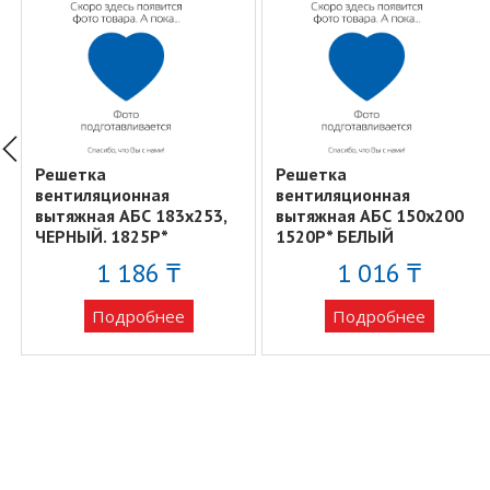
Решетка
Решетка
вентиляционная
вентиляционная
вытяжная АБС 183х253,
вытяжная АБС 150х200
ЧЕРНЫЙ. 1825Р*
1520Р* БЕЛЫЙ
1 186 ₸
1 016 ₸
Подробнее
Подробнее