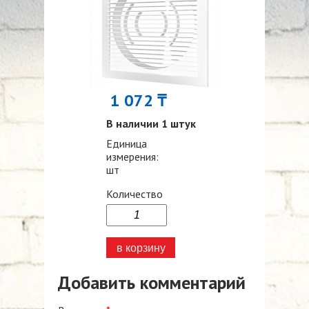
1 072 ₸
В наличии 1 штук
Единица
измерения:
шт
Количество
Добавить комментарий