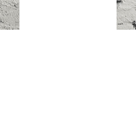
Наш адрес:
г. Караганда,
ул. Казахстанская, 20
Телефоны:
+7 (777)
616-23-74
НАПИСАТЬ НАМ
ВХОД/РЕГИСТРАЦИЯ