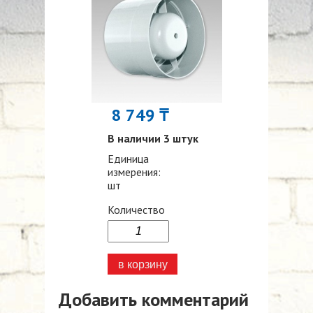
8 749 ₸
В наличии 3 штук
Единица
измерения:
шт
Количество
Добавить комментарий