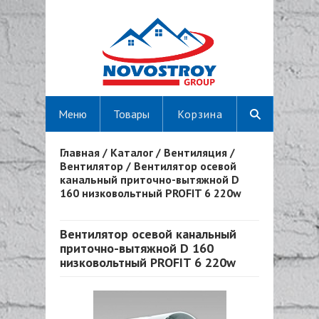
Меню
Товары
Корзина
Главная
/
Каталог
/
Вентиляция
/
Вы здесь
Вентилятор
/
Вентилятор осевой
канальный приточно-вытяжной D
160 низковольтный PROFIT 6 220w
Вентилятор осевой канальный
приточно-вытяжной D 160
низковольтный PROFIT 6 220w