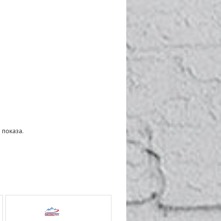
 показа.