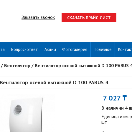
Заказать звонок
СКАЧАТЬ ПРАЙС-ЛИСТ
ата
Вопрос-ответ
Акции
Фотогалерея
Полезное
Контак
/
Вентилятор
/
Вентилятор осевой вытяжной D 100 PARUS 
Вентилятор осевой вытяжной D 100 PARUS 4
7 027 ₸
В наличии 4 
Единица измер
шт