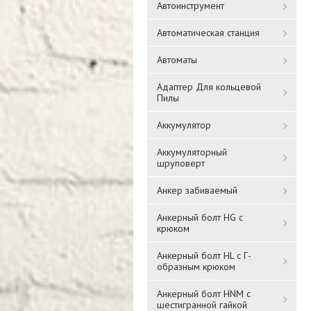
Автоинструмент
Автоматическая станция
Автоматы
Адаптер Для кольцевой
Пилы
Аккумулятор
Аккумуляторный
шруповерт
Анкер забиваемый
Анкерный болт HG с
крюком
Анкерный болт HL с Г-
образным крюком
Анкерный болт HNM с
шестигранной гайкой