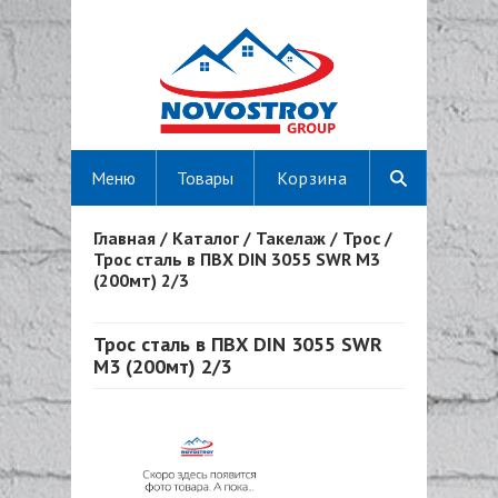
Меню
Товары
Корзина
Главная
/
Каталог
/
Такелаж
/
Трос
/
Вы здесь
Трос сталь в ПВХ DIN 3055 SWR M3
(200мт) 2/3
Трос сталь в ПВХ DIN 3055 SWR
M3 (200мт) 2/3