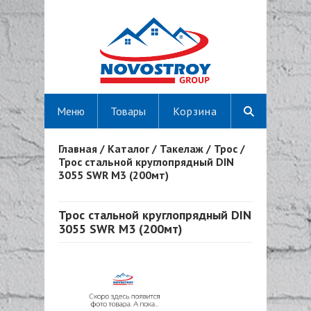
Меню
Товары
Корзина
Главная
/
Каталог
/
Такелаж
/
Трос
/
Вы здесь
Трос стальной круглопрядный DIN
3055 SWR M3 (200мт)
Трос стальной круглопрядный DIN
3055 SWR M3 (200мт)