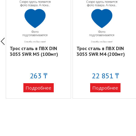
Трос сталь в ПВХ DIN
Трос сталь в ПВХ DIN
3055 SWR M5 (100мт)
3055 SWR M4 (200мт)
К
263 ₸
22 851 ₸
Подробнее
Подробнее