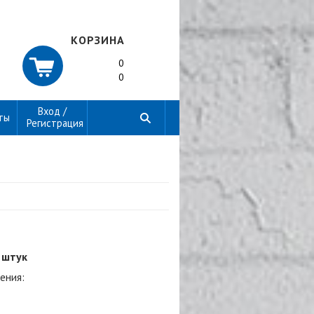
КОРЗИНА
0
0
Вход /
ты
Регистрация
 штук
ения: