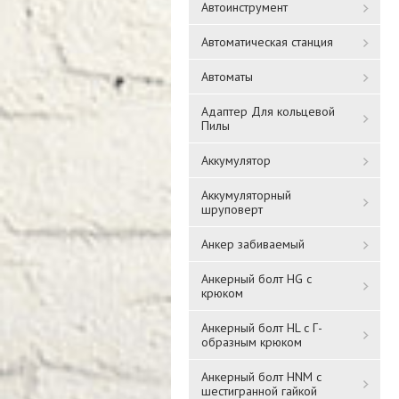
Автоинструмент
Автоматическая станция
Автоматы
Адаптер Для кольцевой
Пилы
Аккумулятор
Аккумуляторный
шруповерт
Анкер забиваемый
Анкерный болт HG с
крюком
Анкерный болт HL с Г-
образным крюком
Анкерный болт HNM с
шестигранной гайкой