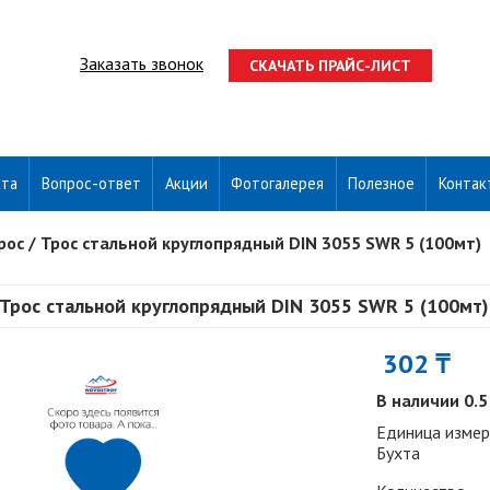
Заказать звонок
СКАЧАТЬ ПРАЙС-ЛИСТ
ата
Вопрос-ответ
Акции
Фотогалерея
Полезное
Контак
рос
/
Трос стальной круглопрядный DIN 3055 SWR 5 (100мт)
Трос стальной круглопрядный DIN 3055 SWR 5 (100мт)
302 ₸
В наличии 0.5
Единица измер
Бухта