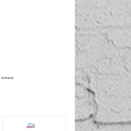
 показа.