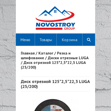
Меню
Товары
Корзина
Главная
/
Каталог
/
Резка и
Вы здесь
шлифование
/
Диски отрезные LUGA
/
Диск отрезной 125*2,5*22,3 LUGA
(25/200)
Диск отрезной 125*2,5*22,3 LUGA
(25/200)