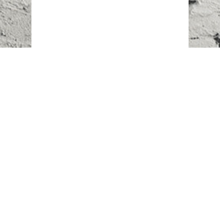
Наш адрес:
г. Караганда,
ул. Казахстанская, 20
Телефоны:
+7 (777)
616-23-74
НАПИСАТЬ НАМ
ВХОД/РЕГИСТРАЦИЯ