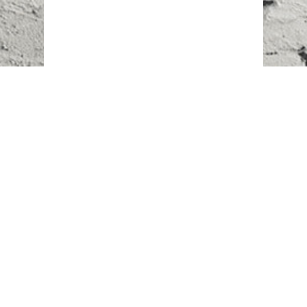
Наш адрес:
г. Караганда,
ул. Казахстанская, 20
Телефоны:
+7 (777)
616-23-74
НАПИСАТЬ НАМ
ВХОД/РЕГИСТРАЦИЯ