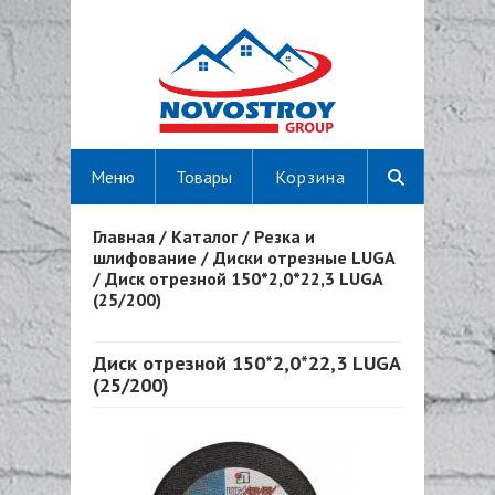
Меню
Товары
Корзина
Главная
/
Каталог
/
Резка и
Вы здесь
шлифование
/
Диски отрезные LUGA
/
Диск отрезной 150*2,0*22,3 LUGA
(25/200)
Диск отрезной 150*2,0*22,3 LUGA
(25/200)