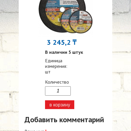
3 245,2 ₸
В наличии 5 штук
Единица
измерения:
шт
Количество
Добавить комментарий