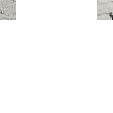
Наш адрес:
г. Караганда,
ул. Казахстанская, 20
Телефоны:
+7 (777)
616-23-74
НАПИСАТЬ НАМ
ВХОД/РЕГИСТРАЦИЯ
©
Novostroy Group
2018