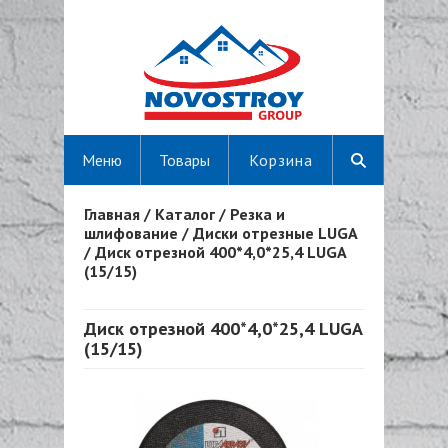
Меню
Товары
Корзина
Главная
/
Каталог
/
Резка и
Вы здесь
шлифование
/
Диски отрезные LUGA
/
Диск отрезной 400*4,0*25,4 LUGA
(15/15)
Диск отрезной 400*4,0*25,4 LUGA
(15/15)