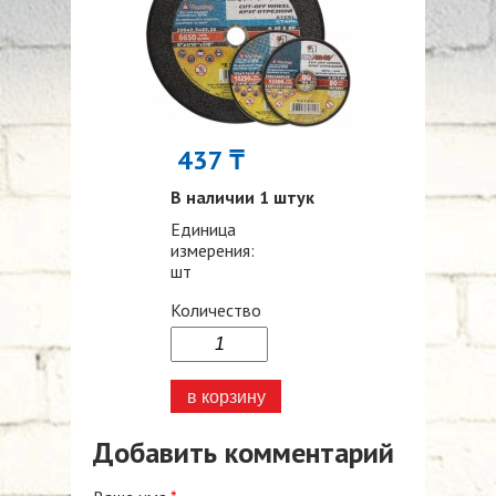
437 ₸
В наличии 1 штук
Единица
измерения:
шт
Количество
Добавить комментарий