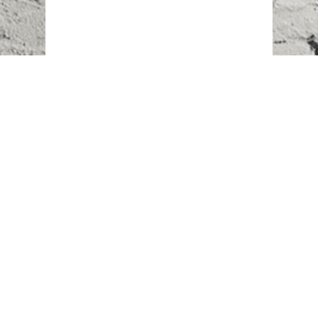
Наш адрес:
г. Караганда,
ул. Казахстанская, 20
Телефоны:
+7 (777)
616-23-74
НАПИСАТЬ НАМ
ВХОД/РЕГИСТРАЦИЯ
©
Novostroy Group
2018