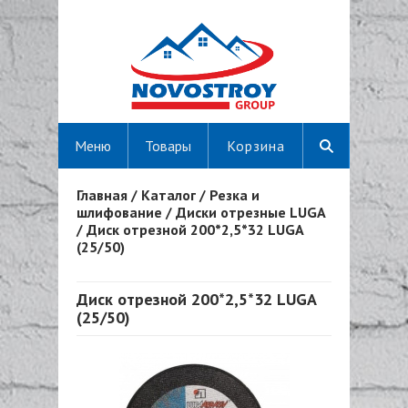
Меню
Товары
Корзина
Главная
/
Каталог
/
Резка и
Вы здесь
шлифование
/
Диски отрезные LUGA
/
Диск отрезной 200*2,5*32 LUGA
(25/50)
Диск отрезной 200*2,5*32 LUGA
(25/50)