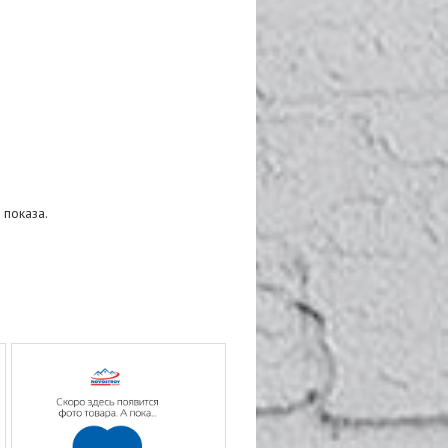
 показа.