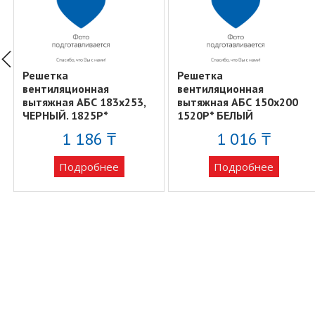
Решетка
Решетка
вентиляционная
вентиляционная
вытяжная АБС 183х253,
вытяжная АБС 150х200
ЧЕРНЫЙ. 1825Р*
1520Р* БЕЛЫЙ
1 186 ₸
1 016 ₸
Подробнее
Подробнее