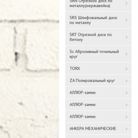
SRN Отрезной диск по
металлу(нержавейка)
SRS Шлифовальный диск
по металлу
SRT Отрезной диск по
бетону
Sc Аброзивный точильный
круг
TORX
ZA Полировальный круг
АЛЛЮР-замки
АЛЛЮР-замки
АЛЛЮР-замки
АНКЕРА МЕХАНИЧЕСКИЕ