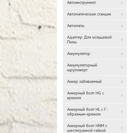
Автоинструмент
Автоматическая станция
Автоматы
Адаптер Для кольцевой
Пилы
Аккумулятор
Аккумуляторный
шруповерт
Анкер забиваемый
Анкерный болт HG с
крюком
Анкерный болт HL с Г-
образным крюком
Анкерный болт HNM с
шестигранной гайкой