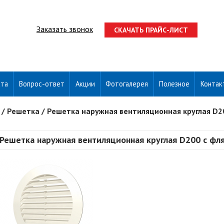
Заказать звонок
СКАЧАТЬ ПРАЙС-ЛИСТ
ата
Вопрос-ответ
Акции
Фотогалерея
Полезное
Контак
/
Решетка
/
Решетка наружная вентиляционная круглая D2
Решетка наружная вентиляционная круглая D200 с ф