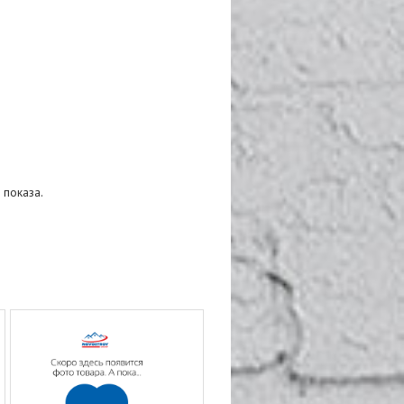
 показа.