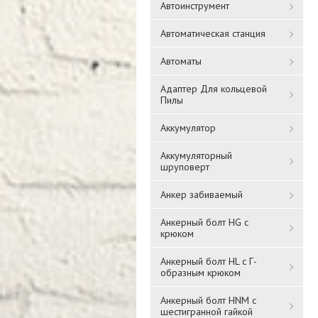
Автоинструмент
Автоматическая станция
Автоматы
Адаптер Для кольцевой
Пилы
Аккумулятор
Аккумуляторный
шруповерт
Анкер забиваемый
Анкерный болт HG с
крюком
Анкерный болт HL с Г-
образным крюком
Анкерный болт HNM с
шестигранной гайкой