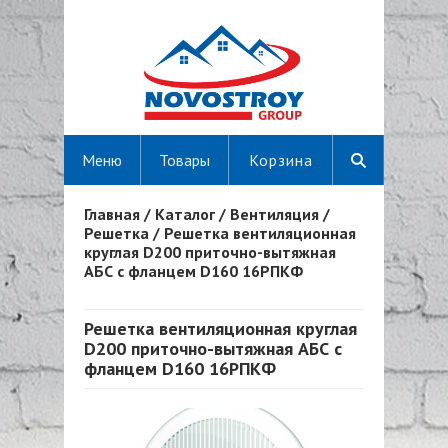
Меню
Товары
Корзина
Главная
/
Каталог
/
Вентиляция
/
Вы здесь
Решетка
/
Решетка вентиляционная
круглая D200 приточно-вытяжная
АБС с фланцем D160 16РПКФ
Решетка вентиляционная круглая
D200 приточно-вытяжная АБС с
фланцем D160 16РПКФ