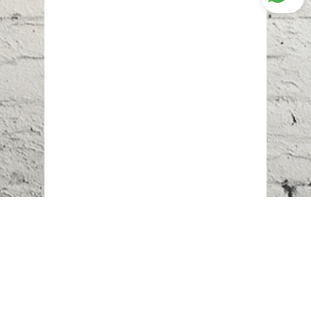
Наш адрес:
г. Караганда,
ул. Казахстанская, 20
Телефоны: