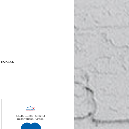
 показа.