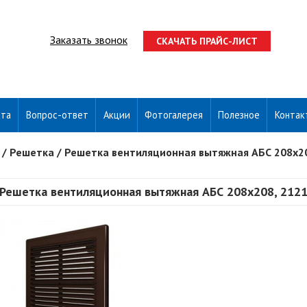
Заказать звонок
СКАЧАТЬ ПРАЙС-ЛИСТ
ата
Вопрос-ответ
Акции
Фотогалерея
Полезное
Контак
/
Решетка
/
Решетка вентиляционная вытяжная АБС 208х208
Решетка вентиляционная вытяжная АБС 208х208, 2121