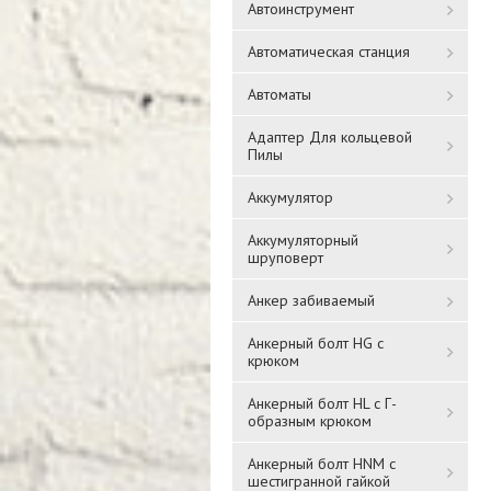
Автоинструмент
Автоматическая станция
Автоматы
Адаптер Для кольцевой
Пилы
Аккумулятор
Аккумуляторный
шруповерт
Анкер забиваемый
Анкерный болт HG с
крюком
Анкерный болт HL с Г-
образным крюком
Анкерный болт HNM с
шестигранной гайкой