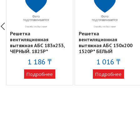
Решетка
Решетка
вентиляционная
вентиляционная
вытяжная АБС 183х253,
вытяжная АБС 150х200
ЧЕРНЫЙ. 1825Р*
1520Р* БЕЛЫЙ
1 186 ₸
1 016 ₸
Подробнее
Подробнее