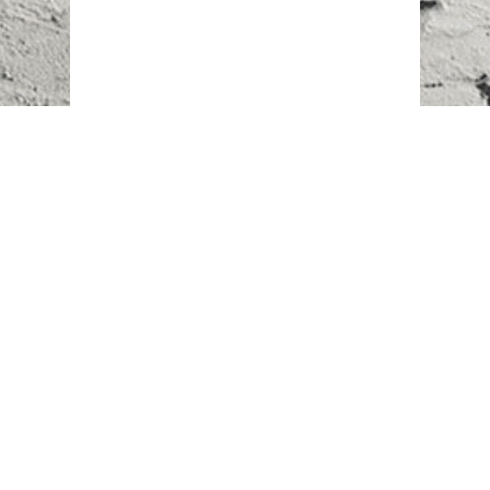
Наш адрес:
г. Караганда,
ул. Казахстанская, 20
Телефоны:
+7 (777)
616-23-74
НАПИСАТЬ НАМ
ВХОД/РЕГИСТРАЦИЯ