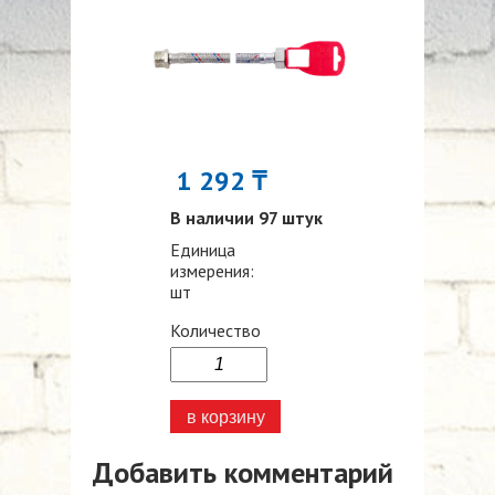
1 292 ₸
В наличии 97 штук
Единица
измерения:
шт
Количество
Добавить комментарий