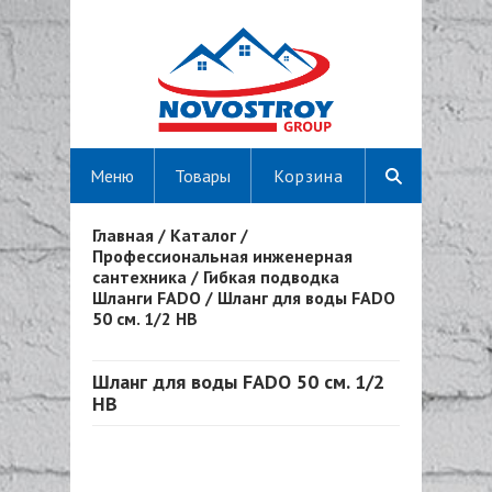
Меню
Товары
Корзина
Главная
/
Каталог
/
Вы здесь
Профессиональная инженерная
сантехника
/
Гибкая подводка
Шланги FADO
/
Шланг для воды FADO
50 см. 1/2 НВ
Шланг для воды FADO 50 см. 1/2
НВ