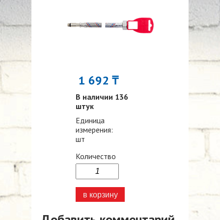
1 692 ₸
В наличии 136
штук
Единица
измерения:
шт
Количество
Добавить комментарий