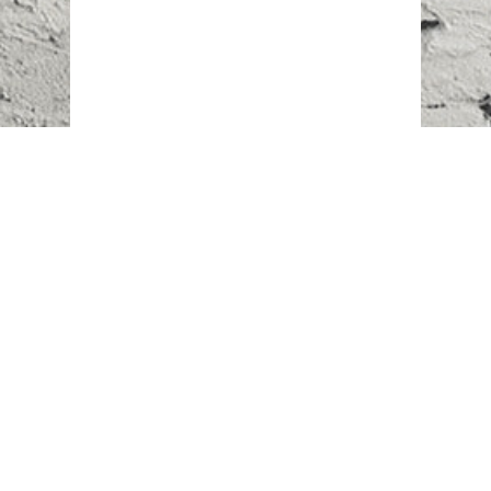
Наш адрес:
г. Караганда,
ул. Казахстанская, 20
Телефоны:
+7 (777)
616-23-74
НАПИСАТЬ НАМ
ВХОД/РЕГИСТРАЦИЯ