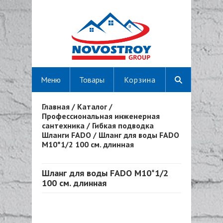
Меню
Товары
Корзина
Главная
/
Каталог
/
Вы здесь
Профессиональная инженерная
сантехника
/
Гибкая подводка
Шланги FADO
/
Шланг для воды FADO
M10*1/2 100 см. длинная
Шланг для воды FADO M10*1/2
100 см. длинная