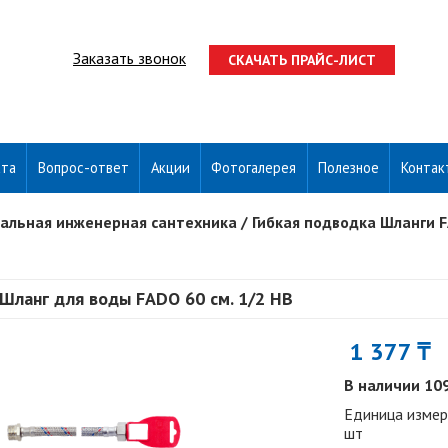
Заказать звонок
СКАЧАТЬ ПРАЙС-ЛИСТ
ата
Вопрос-ответ
Акции
Фотогалерея
Полезное
Контак
альная инженерная сантехника
/
Гибкая подводка Шланги 
Шланг для воды FADO 60 см. 1/2 НВ
1 377 ₸
В наличии 10
Единица измер
шт