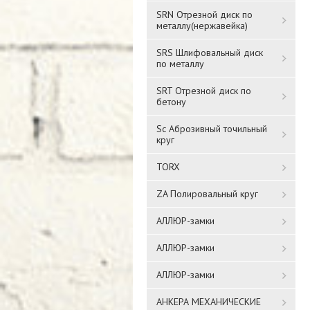
SRN Отрезной диск по
металлу(нержавейка)
SRS Шлифовальный диск
по металлу
SRT Отрезной диск по
бетону
Sc Аброзивный точильный
круг
TORX
ZA Полировальный круг
АЛЛЮР-замки
АЛЛЮР-замки
АЛЛЮР-замки
АНКЕРА МЕХАНИЧЕСКИЕ