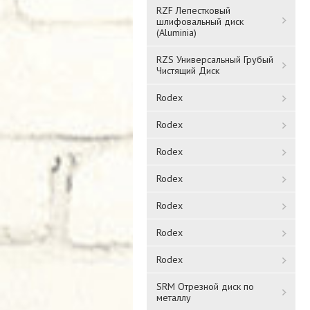
RZF Лепестковый
шлифовальный диск
(Aluminia)
RZS Универсальный Грубый
Чистящий Диск
Rodex
Rodex
Rodex
Rodex
Rodex
Rodex
Rodex
SRM Отрезной диск по
металлу