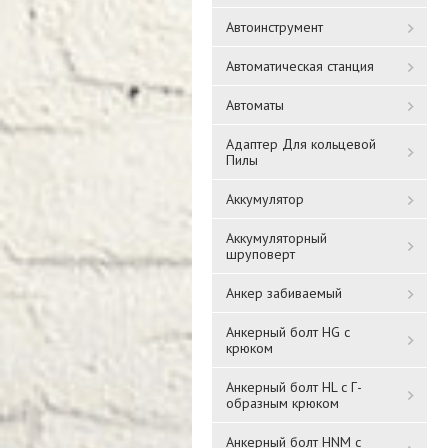
Автоинструмент
Автоматическая станция
Автоматы
Адаптер Для кольцевой
Пилы
Аккумулятор
Аккумуляторный
шруповерт
Анкер забиваемый
Анкерный болт HG с
крюком
Анкерный болт HL с Г-
образным крюком
Анкерный болт HNM с