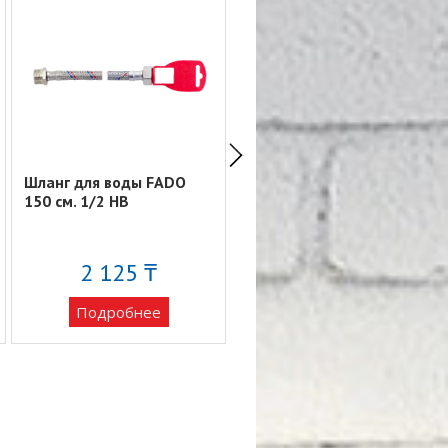
Шланг для воды FADO
Шланг для воды FADO
150 см. 1/2 НВ
200 см. 1/2 НВ
2 125 ₸
2 531 ₸
Подробнее
Подробнее