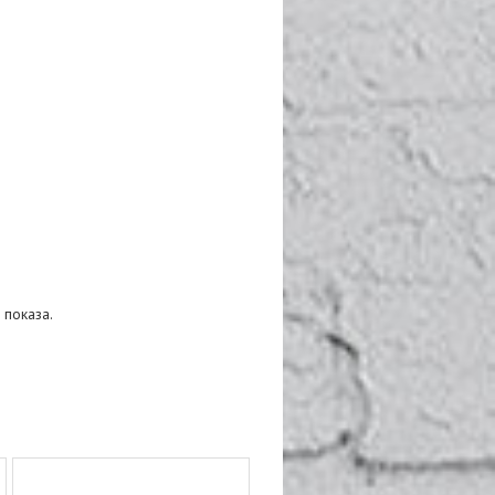
 показа.