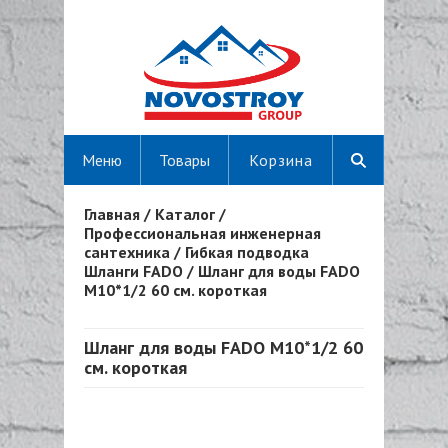
Меню
Товары
Корзина
Главная
/
Каталог
/
Вы здесь
Профессиональная инженерная
сантехника
/
Гибкая подводка
Шланги FADO
/
Шланг для воды FADO
M10*1/2 60 см. короткая
Шланг для воды FADO M10*1/2 60
см. короткая