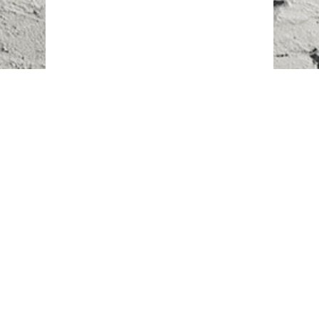
Наш адрес:
г. Караганда,
ул. Казахстанская, 20
Телефоны:
+7 (777)
616-23-74
НАПИСАТЬ НАМ
ВХОД/РЕГИСТРАЦИЯ