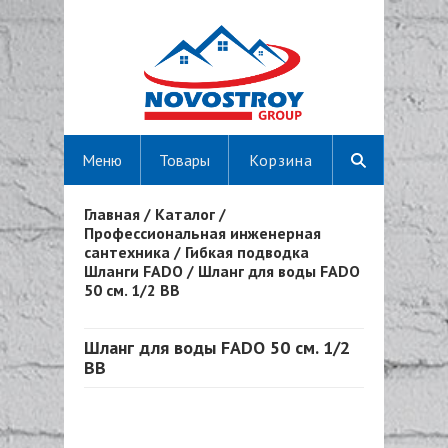
Меню
Товары
Корзина
Главная
/
Каталог
/
Вы здесь
Профессиональная инженерная
сантехника
/
Гибкая подводка
Шланги FADO
/
Шланг для воды FADO
50 см. 1/2 ВВ
Шланг для воды FADO 50 см. 1/2
ВВ