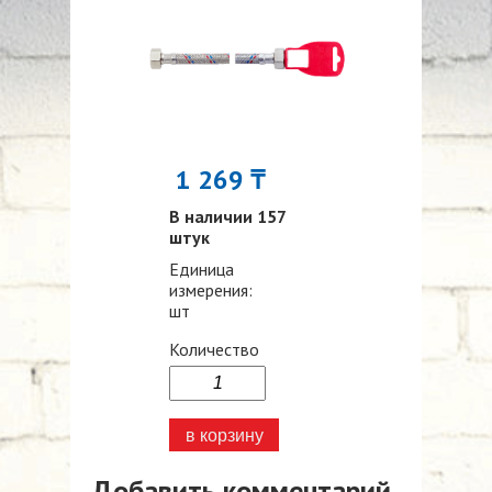
1 269 ₸
В наличии 157
штук
Единица
измерения:
шт
Количество
Добавить комментарий