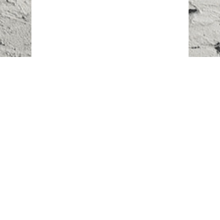
Наш адрес:
г. Караганда,
ул. Казахстанская, 20
Телефоны:
+7 (777)
616-23-74
НАПИСАТЬ НАМ
ВХОД/РЕГИСТРАЦИЯ