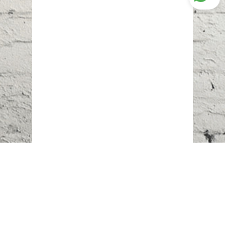
Наш адрес:
г. Караганда,
ул. Казахстанская, 20
Телефоны: