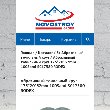
Меню
Товары
Корзина
Главная
/
Каталог
/
Sc Аброзивный
Вы здесь
точильный круг
/
Абразивный
точильный круг 175*20*32mm
100Sand SC17580 RODEX
Абразивный точильный круг
175*20*32mm 100Sand SC17580
RODEX