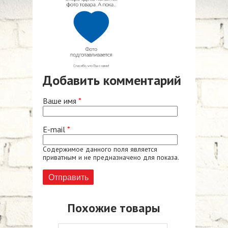
Добавить комментарий
Ваше имя
*
E-mail
*
Содержимое данного поля является
приватным и не предназначено для показа.
Похожие товары