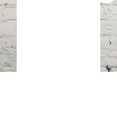
Наш адрес:
г. Караганда,
ул. Казахстанская, 20
Телефоны: