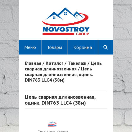
Меню
Товары
Корзина
Главная
/
Каталог
/
Такелаж
/
Цепь
Вы здесь
сварная длиннозвенная
/
Цепь
сварная длиннозвенная, оцинк.
DIN763 LLC4 (38м)
Цепь сварная длиннозвенная,
оцинк. DIN763 LLC4 (38м)