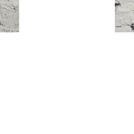
Наш адрес:
г. Караганда,
ул. Казахстанская, 20
Телефоны:
+7 (777)
616-23-74
НАПИСАТЬ НАМ
ВХОД/РЕГИСТРАЦИЯ