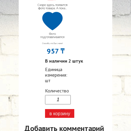
957 ₸
В наличии 2 штук
Единица
измерения:
шт
Количество
Добавить комментарий