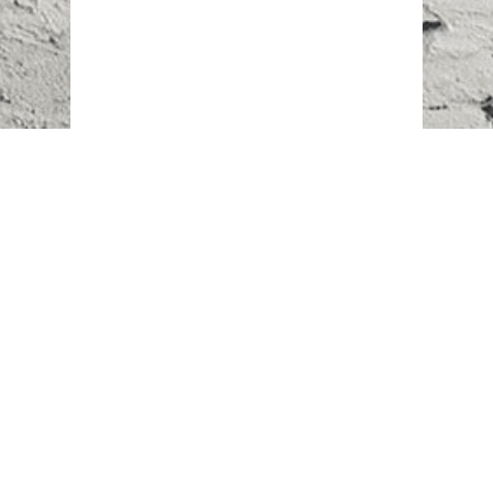
Наш адрес:
г. Караганда,
ул. Казахстанская, 20
Телефоны:
+7 (777)
616-23-74
НАПИСАТЬ НАМ
ВХОД/РЕГИСТРАЦИЯ