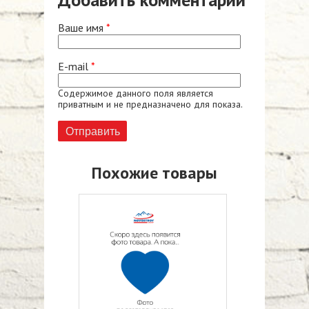
Ваше имя
*
E-mail
*
Содержимое данного поля является
приватным и не предназначено для показа.
Похожие товары