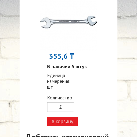
355,6 ₸
В наличии 5 штук
Единица
измерения:
шт
Количество
Добавить комментарий