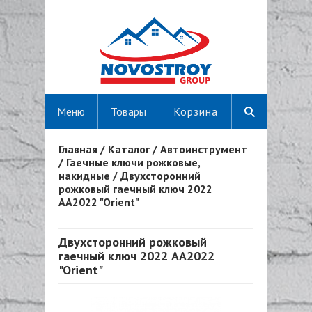
Меню
Товары
Корзина
Главная
/
Каталог
/
Автоинструмент
Вы здесь
/
Гаечные ключи рожковые,
накидные
/
Двухсторонний
рожковый гаечный ключ 2022
AA2022 "Orient"
Двухсторонний рожковый
гаечный ключ 2022 AA2022
"Orient"