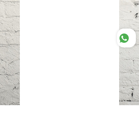
Наш адрес:
г. Караганда,
ул. Казахстанская, 20