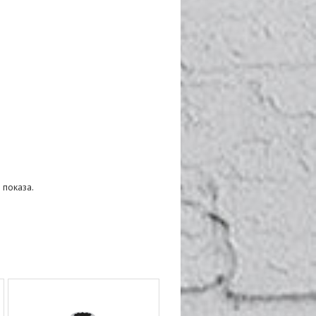
 показа.