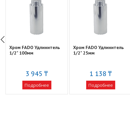
Хром FADO Удлинитель
Хром FADO Удлинитель
1/2" 100мм
1/2" 25мм
3 945 ₸
1 138 ₸
Подробнее
Подробнее