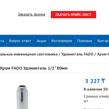
Заказать звонок
СКАЧАТЬ ПРАЙС-ЛИСТ
ата
Вопрос-ответ
Акции
Фотогалерея
Полезное
Контак
альная инженерная сантехника
/
Удлинитель FADO
/
Хром 
Хром FADO Удлинитель 1/2" 80мм
3 227 ₸
В наличии 50
Единица измер
шт