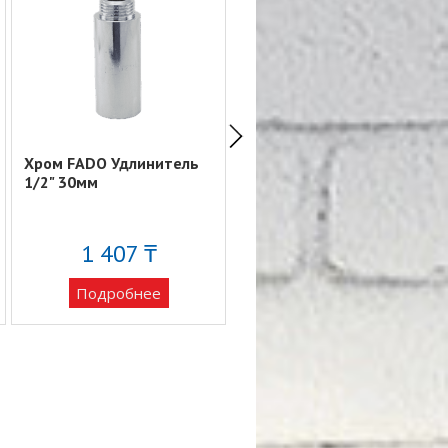
Хром FADO Удлинитель
Хром FADO Удлинитель
1/2" 30мм
1/2" 50мм
1 407 ₸
2 430 ₸
Подробнее
Подробнее