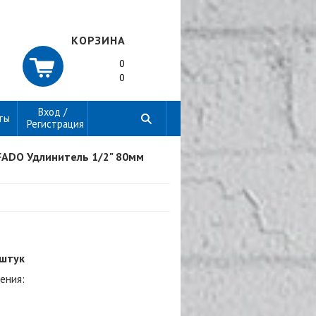
КОРЗИНА
0
0
Вход /
ты
Регистрация
FADO Удлинитель 1/2" 80мм
 штук
ения: