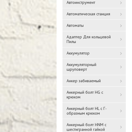
Автоинструмент
Автоматическая станция
Автоматы
Адаптер Для кольцевой
Пилы
Аккумулятор
Аккумуляторный
шруповерт
Анкер забиваемый
Анкерный болт HG с
крюком
Анкерный болт HL с Г-
образным крюком
Анкерный болт HNM с
шестигранной гайкой