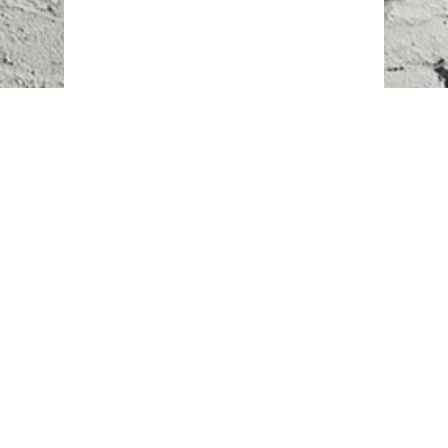
Наш адрес:
г. Караганда,
ул. Казахстанская, 20
Телефоны:
+7 (777)
616-23-74
НАПИСАТЬ НАМ
ВХОД/РЕГИСТРАЦИЯ