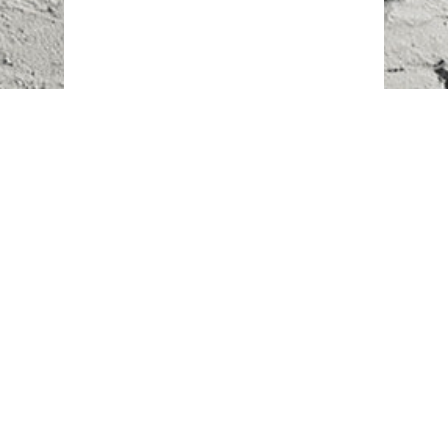
Наш адрес:
г. Караганда,
ул. Казахстанская, 20
Телефоны:
+7 (777)
616-23-74
НАПИСАТЬ НАМ
ВХОД/РЕГИСТРАЦИЯ