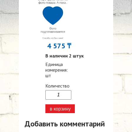
4 575 ₸
В наличии 2 штук
Единица
измерения:
шт
Количество
Добавить комментарий