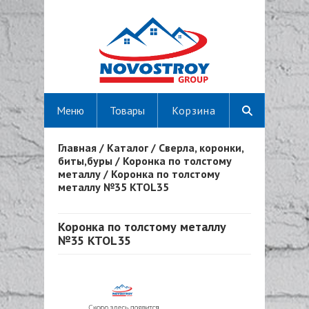
Меню
Товары
Корзина
Главная
/
Каталог
/
Сверла, коронки,
Вы здесь
биты,буры
/
Коронка по толстому
металлу
/
Коронка по толстому
металлу №35 KTOL35
Коронка по толстому металлу
№35 KTOL35