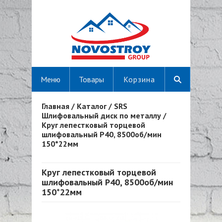
Меню
Товары
Корзина
Главная
/
Каталог
/
SRS
Вы здесь
Шлифовальный диск по металлу
/
Круг лепестковый торцевой
шлифовальный Р40, 8500об/мин
150*22мм
Круг лепестковый торцевой
шлифовальный Р40, 8500об/мин
150*22мм