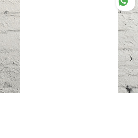
Наш адрес:
г. Караганда,
ул. Казахстанская, 20