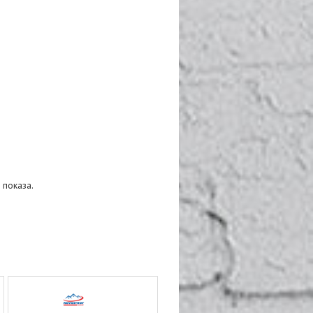
 показа.