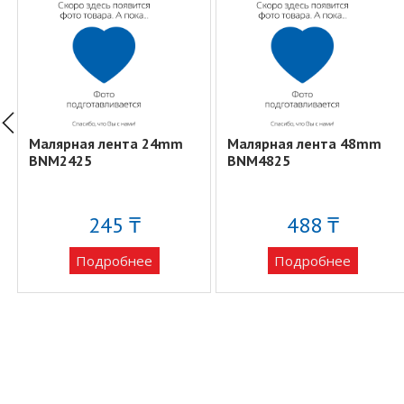
Малярная лента 24mm
Малярная лента 48mm
BNM2425
BNM4825
245 ₸
488 ₸
Подробнее
Подробнее