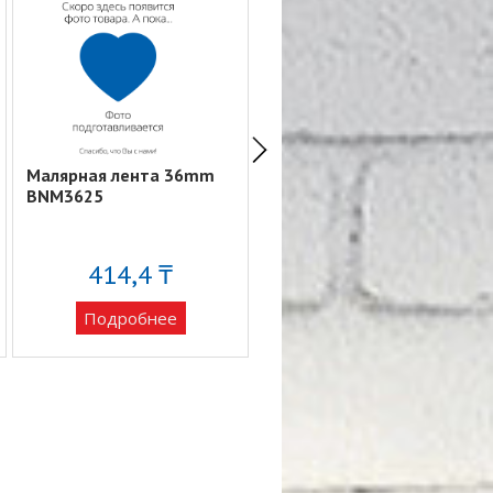
Малярная лента 36mm
Малярная лента 24mm
BNM3625
BNM2425
414,4 ₸
245 ₸
Подробнее
Подробнее