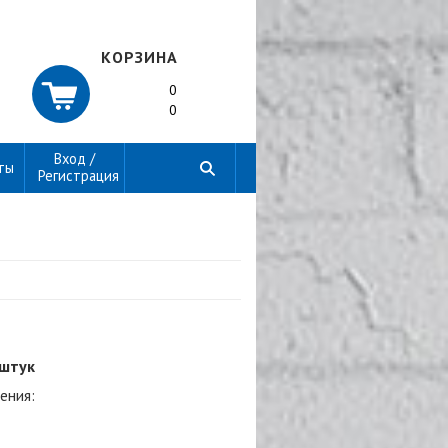
КОРЗИНА
0
0
Вход /
ты
Регистрация
 штук
ения: