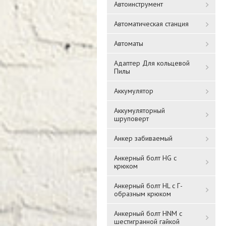
Автоинструмент
Автоматическая станция
Автоматы
Адаптер Для кольцевой
Пилы
Аккумулятор
Аккумуляторный
шруповерт
Анкер забиваемый
Анкерный болт HG с
крюком
Анкерный болт HL с Г-
образным крюком
Анкерный болт HNM с
шестигранной гайкой