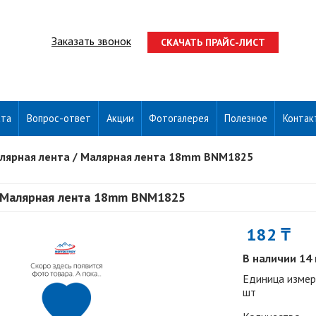
Заказать звонок
СКАЧАТЬ ПРАЙС-ЛИСТ
ата
Вопрос-ответ
Акции
Фотогалерея
Полезное
Контак
лярная лента
/
Малярная лента 18mm BNM1825
Малярная лента 18mm BNM1825
182 ₸
В наличии 14
Единица измер
шт