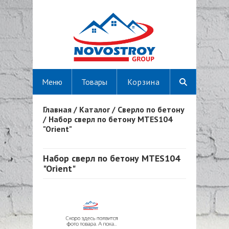
Меню
Товары
Корзина
Главная
/
Каталог
/
Сверло по бетону
Вы здесь
/
Набор сверл по бетону MTES104
"Orient"
Набор сверл по бетону MTES104
"Orient"