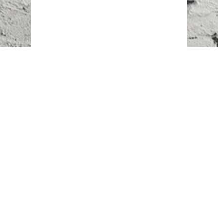
Наш адрес:
г. Караганда,
ул. Казахстанская, 20
Телефоны:
+7 (777)
616-23-74
НАПИСАТЬ НАМ
ВХОД/РЕГИСТРАЦИЯ