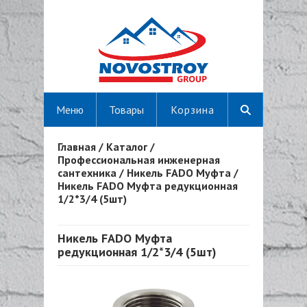
Меню
Товары
Корзина
Главная
/
Каталог
/
Вы здесь
Профессиональная инженерная
сантехника
/
Никель FADO Муфта
/
Никель FADO Муфта редукционная
1/2*3/4 (5шт)
Никель FADO Муфта
редукционная 1/2*3/4 (5шт)