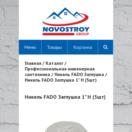
Меню
Товары
Корзина
Главная
/
Каталог
/
Вы здесь
Профессиональная инженерная
сантехника
/
Никель FADO Заглушка
/
Никель FADO Заглушка 1" Н (5шт)
Никель FADO Заглушка 1" Н (5шт)