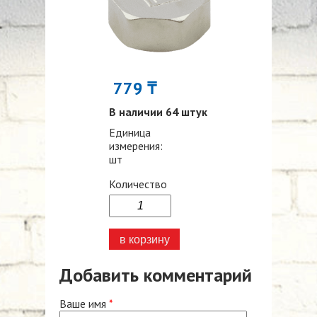
779 ₸
В наличии 64 штук
Единица
измерения:
шт
Количество
Добавить комментарий
Ваше имя
*