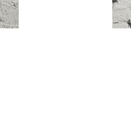
Наш адрес:
г. Караганда,
ул. Казахстанская, 20
Телефоны:
+7 (777)
616-23-74
НАПИСАТЬ НАМ
ВХОД/РЕГИСТРАЦИЯ