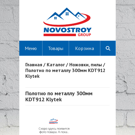
Меню
Товары
Корзина
Главная
/
Каталог
/
Ножовки, пилы
/
Вы здесь
Полотно по металлу 300мм KDT912
Klytek
Полотно по металлу 300мм
KDT912 Klytek