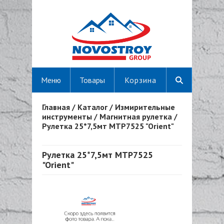
Меню
Товары
Корзина
Главная
/
Каталог
/
Измирительные
Вы здесь
инструменты
/
Магнитная рулетка
/
Рулетка 25*7,5мт MTP7525 "Orient"
Рулетка 25*7,5мт MTP7525
"Orient"