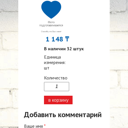
1 148 ₸
В наличии 32 штук
Единица
измерения:
шт
Количество
Добавить комментарий
Ваше имя
*