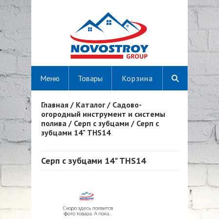
Меню
Товары
Корзина
Главная
/
Каталог
/
Садово-
Вы здесь
огородный инструмент и системы
полива
/
Серп с зубцами
/
Серп с
зубцами 14" THS14
Серп с зубцами 14" THS14