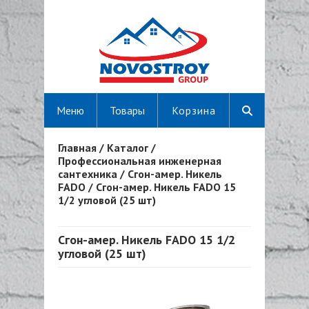
Меню
Товары
Корзина
Главная
/
Каталог
/
Вы здесь
Профессиональная инженерная
сантехника
/
Сгон-амер. Никель
FADO
/
Сгон-амер. Никель FADO 15
1/2 угловой (25 шт)
Сгон-амер. Никель FADO 15 1/2
угловой (25 шт)