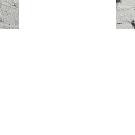
Наш адрес:
г. Караганда,
ул. Казахстанская, 20
Телефоны:
+7 (777)
616-23-74
НАПИСАТЬ НАМ
ВХОД/РЕГИСТРАЦИЯ