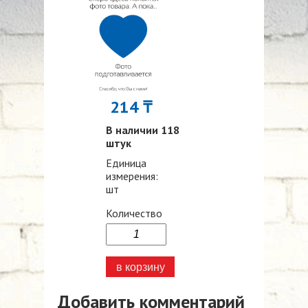
214 ₸
В наличии 118
штук
Единица
измерения:
шт
Количество
Добавить комментарий