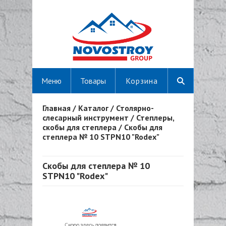
Меню
Товары
Корзина
Главная
/
Каталог
/
Столярно-
Вы здесь
слесарный инструмент
/
Степлеры,
скобы для степлера
/
Скобы для
степлера № 10 STPN10 "Rodex"
Скобы для степлера № 10
STPN10 "Rodex"