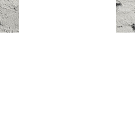
Наш адрес:
г. Караганда,
ул. Казахстанская, 20
Телефоны:
+7 (777)
616-23-74
НАПИСАТЬ НАМ
ВХОД/РЕГИСТРАЦИЯ