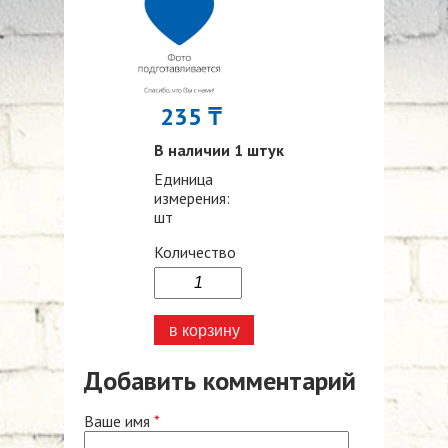
235 ₸
В наличии 1 штук
Единица
измерения:
шт
Количество
Добавить комментарий
Ваше имя
*