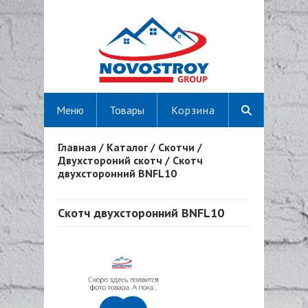
Меню
Товары
Корзина
Главная
/
Каталог
/
Скотчи
/
Вы здесь
Двухстороний скотч
/
Скотч
двухсторонний BNFL10
Скотч двухсторонний BNFL10