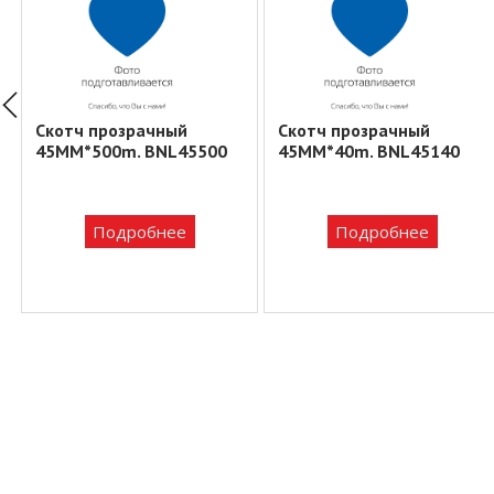
Скотч прозрачный
Скотч прозрачный
45MM*500m. BNL45500
45MM*40m. BNL45140
Подробнее
Подробнее