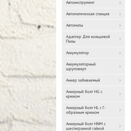
Автоинструмент
Автоматическая станция
Автоматы
Адаптер Для кольцевой
Пилы
Аккумулятор
Аккумуляторный
шруповерт
Анкер забиваемый
Анкерный болт HG с
крюком
Анкерный болт HL с Г-
образным крюком
Анкерный болт HNM с
шестигранной гайкой