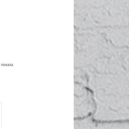
 показа.