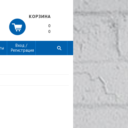
КОРЗИНА
0
0
Вход /
ты
Регистрация