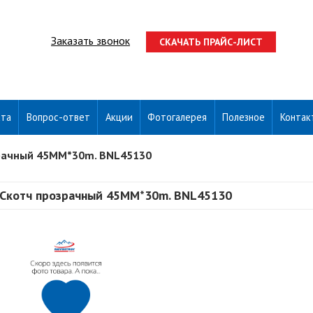
Заказать звонок
СКАЧАТЬ ПРАЙС-ЛИСТ
ата
Вопрос-ответ
Акции
Фотогалерея
Полезное
Контак
рачный 45MM*30m. BNL45130
Скотч прозрачный 45MM*30m. BNL45130