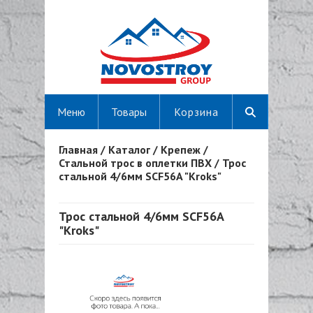
Меню
Товары
Корзина
Главная
/
Каталог
/
Крепеж
/
Вы здесь
Стальной трос в оплетки ПВХ
/
Трос
стальной 4/6мм SCF56A "Kroks"
Трос стальной 4/6мм SCF56A
"Kroks"