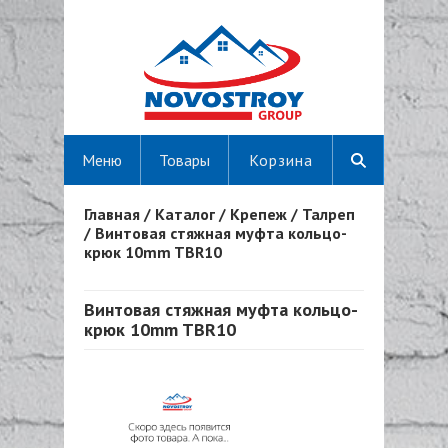
Меню
Товары
Корзина
Главная
/
Каталог
/
Крепеж
/
Талреп
Вы здесь
/
Винтовая стяжная муфта кольцо-
крюк 10mm TBR10
Винтовая стяжная муфта кольцо-
крюк 10mm TBR10