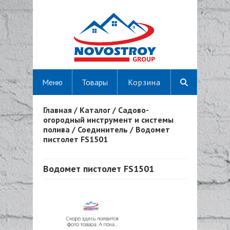
Меню
Товары
Корзина
Главная
/
Каталог
/
Садово-
Вы здесь
огородный инструмент и системы
полива
/
Соединитель
/
Водомет
пистолет FS1501
Водомет пистолет FS1501