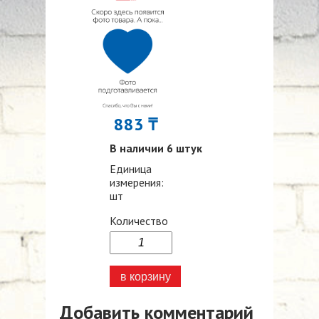
883 ₸
В наличии 6 штук
Единица
измерения:
шт
Количество
Добавить комментарий