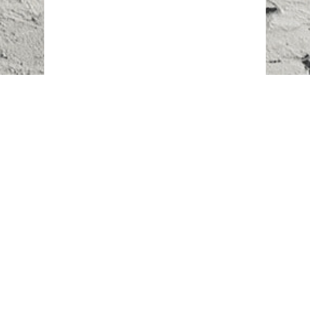
Наш адрес:
г. Караганда,
ул. Казахстанская, 20
Телефоны:
+7 (777)
616-23-74
НАПИСАТЬ НАМ
ВХОД/РЕГИСТРАЦИЯ