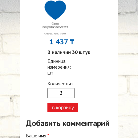
1 437 ₸
В наличии 30 штук
Единица
измерения:
шт
Количество
Добавить комментарий
Ваше имя
*