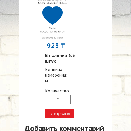
923 ₸
В наличии 5.5
штук
Единица
измерения:
м
Количество
Добавить комментарий