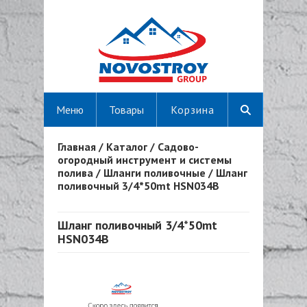
Меню
Товары
Корзина
Главная
/
Каталог
/
Садово-
Вы здесь
огородный инструмент и системы
полива
/
Шланги поливочные
/
Шланг
поливочный 3/4*50mt HSN034B
Шланг поливочный 3/4*50mt
HSN034B