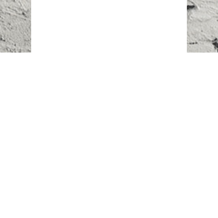
Наш адрес:
г. Караганда,
ул. Казахстанская, 20
Телефоны:
+7 (777)
616-23-74
НАПИСАТЬ НАМ
ВХОД/РЕГИСТРАЦИЯ