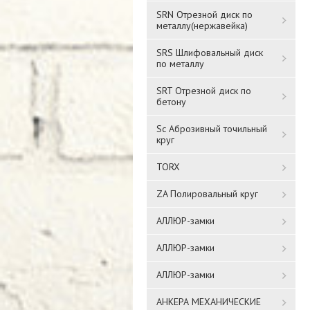
SRN Отрезной диск по
металлу(нержавейка)
SRS Шлифовальный диск
по металлу
SRT Отрезной диск по
бетону
Sc Аброзивный точильный
круг
TORX
ZA Полировальный круг
АЛЛЮР-замки
АЛЛЮР-замки
АЛЛЮР-замки
АНКЕРА МЕХАНИЧЕСКИЕ