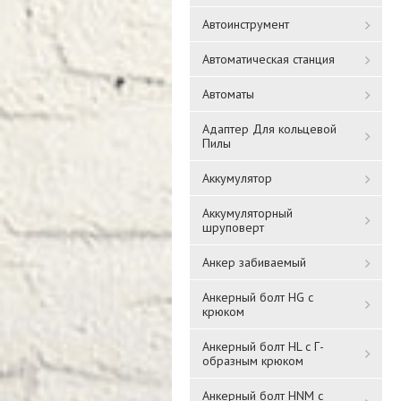
Автоинструмент
Автоматическая станция
Автоматы
Адаптер Для кольцевой
Пилы
Аккумулятор
Аккумуляторный
шруповерт
Анкер забиваемый
Анкерный болт HG с
крюком
Анкерный болт HL с Г-
образным крюком
Анкерный болт HNM с