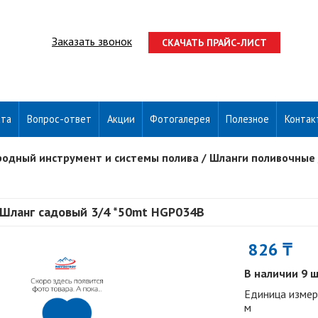
Заказать звонок
СКАЧАТЬ ПРАЙС-ЛИСТ
ата
Вопрос-ответ
Акции
Фотогалерея
Полезное
Контак
родный инструмент и системы полива
/
Шланги поливочные
Шланг садовый 3/4 *50mt HGP034B
826 ₸
В наличии 9 
Единица измер
м