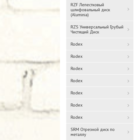
RZF Лепестковый
шлифовальный диск
(Aluminia)
RZS Универсальный Грубый
Чистящий Диск
Rodex
Rodex
Rodex
Rodex
Rodex
Rodex
Rodex
SRM Отрезной диск по
металлу