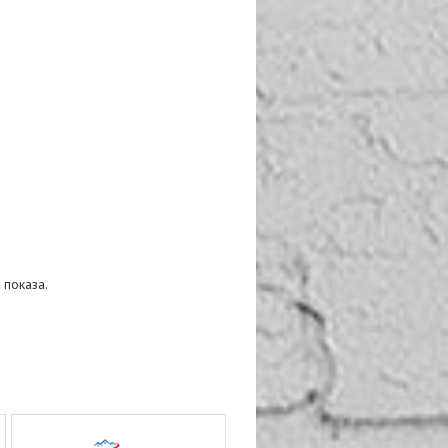
 показа.